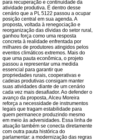
para recuperação e continuidade da
atividade produtiva. É dentro desse
cenário que a PL 5122 passou a ocupar
posição central em sua agenda. A
proposta, voltada à renegociação e
reorganização das dívidas do setor rural,
ganhou força como uma resposta
concreta à realidade enfrentada por
milhares de produtores atingidos pelos
eventos climáticos extremos. Mais do
que uma pauta econômica, o projeto
passou a representar uma medida
essencial para garantir que
propriedades rurais, cooperativas e
cadeias produtivas consigam manter
suas atividades diante de um cenário
cada vez mais desafiador. Ao defender o
avanço da proposta, Alceu Moreira
reforça a necessidade de instrumentos
legais que tragam estabilidade para
quem permanece produzindo mesmo
em meio às adversidades. Essa linha de
atuação também se conecta diretamente
com outra pauta histórica do
parlamentar: a modernização das regras