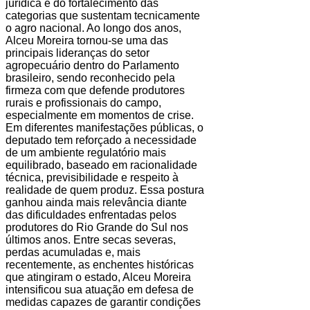
jurídica e do fortalecimento das
categorias que sustentam tecnicamente
o agro nacional. Ao longo dos anos,
Alceu Moreira tornou-se uma das
principais lideranças do setor
agropecuário dentro do Parlamento
brasileiro, sendo reconhecido pela
firmeza com que defende produtores
rurais e profissionais do campo,
especialmente em momentos de crise.
Em diferentes manifestações públicas, o
deputado tem reforçado a necessidade
de um ambiente regulatório mais
equilibrado, baseado em racionalidade
técnica, previsibilidade e respeito à
realidade de quem produz. Essa postura
ganhou ainda mais relevância diante
das dificuldades enfrentadas pelos
produtores do Rio Grande do Sul nos
últimos anos. Entre secas severas,
perdas acumuladas e, mais
recentemente, as enchentes históricas
que atingiram o estado, Alceu Moreira
intensificou sua atuação em defesa de
medidas capazes de garantir condições