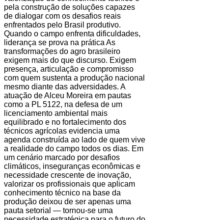
pela construção de soluções capazes
de dialogar com os desafios reais
enfrentados pelo Brasil produtivo.
Quando o campo enfrenta dificuldades,
liderança se prova na prática As
transformações do agro brasileiro
exigem mais do que discurso. Exigem
presença, articulação e compromisso
com quem sustenta a produção nacional
mesmo diante das adversidades. A
atuação de Alceu Moreira em pautas
como a PL 5122, na defesa de um
licenciamento ambiental mais
equilibrado e no fortalecimento dos
técnicos agrícolas evidencia uma
agenda construída ao lado de quem vive
a realidade do campo todos os dias. Em
um cenário marcado por desafios
climáticos, inseguranças econômicas e
necessidade crescente de inovação,
valorizar os profissionais que aplicam
conhecimento técnico na base da
produção deixou de ser apenas uma
pauta setorial — tornou-se uma
necessidade estratégica para o futuro do