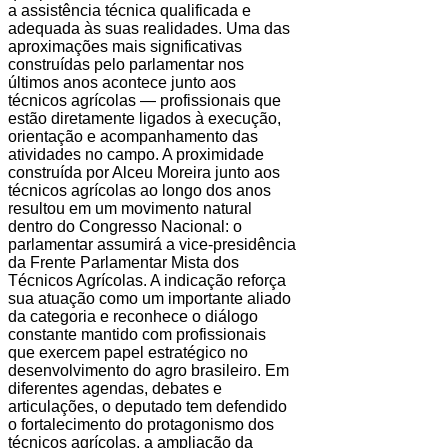
a assistência técnica qualificada e
adequada às suas realidades. Uma das
aproximações mais significativas
construídas pelo parlamentar nos
últimos anos acontece junto aos
técnicos agrícolas — profissionais que
estão diretamente ligados à execução,
orientação e acompanhamento das
atividades no campo. A proximidade
construída por Alceu Moreira junto aos
técnicos agrícolas ao longo dos anos
resultou em um movimento natural
dentro do Congresso Nacional: o
parlamentar assumirá a vice-presidência
da Frente Parlamentar Mista dos
Técnicos Agrícolas. A indicação reforça
sua atuação como um importante aliado
da categoria e reconhece o diálogo
constante mantido com profissionais
que exercem papel estratégico no
desenvolvimento do agro brasileiro. Em
diferentes agendas, debates e
articulações, o deputado tem defendido
o fortalecimento do protagonismo dos
técnicos agrícolas, a ampliação da