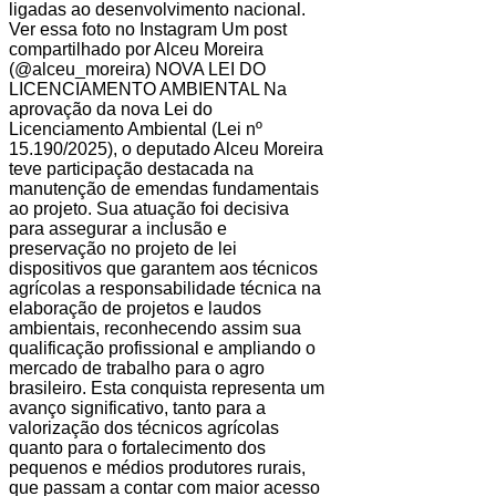
ligadas ao desenvolvimento nacional.
Ver essa foto no Instagram Um post
compartilhado por Alceu Moreira
(@alceu_moreira) NOVA LEI DO
LICENCIAMENTO AMBIENTAL Na
aprovação da nova Lei do
Licenciamento Ambiental (Lei nº
15.190/2025), o deputado Alceu Moreira
teve participação destacada na
manutenção de emendas fundamentais
ao projeto. Sua atuação foi decisiva
para assegurar a inclusão e
preservação no projeto de lei
dispositivos que garantem aos técnicos
agrícolas a responsabilidade técnica na
elaboração de projetos e laudos
ambientais, reconhecendo assim sua
qualificação profissional e ampliando o
mercado de trabalho para o agro
brasileiro. Esta conquista representa um
avanço significativo, tanto para a
valorização dos técnicos agrícolas
quanto para o fortalecimento dos
pequenos e médios produtores rurais,
que passam a contar com maior acesso