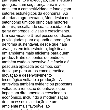
planejamento e execução, com medidas
que garantam segurança para investir,
ampliem a competitividade e fortaleçam
setores estratégicos da economia. Ao
abordar a agropecuária, Aldo destacou o
setor como um dos principais motores
do país, ressaltando sua capacidade de
gerar empregos, divisas e crescimento.
Em sua visão, o Brasil possui condições
privilegiadas para expandir a produção
de forma sustentável, desde que haja
avanços em infraestrutura, logística e
um ambiente mais eficiente para quem
produz. Entre os pontos defendidos,
também estão o incentivo à ciência e à
pesquisa aplicada ao campo, com
destaque para áreas como genética,
inovação e desenvolvimento
tecnológico voltado à produção. A
entrevista também evidenciou propostas
voltadas à remoção de entraves que
impactam diretamente o crescimento
econômico, incluindo a modernização
de processos e a criação de um
ambiente mais favorável ao