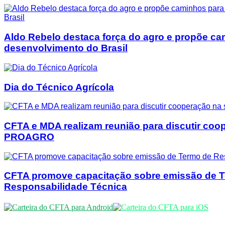
Aldo Rebelo destaca força do agro e propõe ca
desenvolvimento do Brasil
Dia do Técnico Agrícola
CFTA e MDA realizam reunião para discutir coo
PROAGRO
CFTA promove capacitação sobre emissão de 
Responsabilidade Técnica