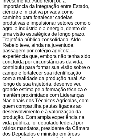
investimento. Aldo reforçou a
importância da integração entre Estado,
ciência e iniciativa privada como
caminho para fortalecer cadeias
produtivas e impulsionar setores como o
agro, a indústria e a energia, dentro de
uma visão estratégica de longo prazo.
Trajetória pública consolidada Aldo
Rebelo teve, ainda na juventude,
passagem por colégio agrícola —
experiência que, embora não tenha sido
concluída por circunstâncias da vida,
contribuiu para formar sua visão sobre o
campo e fortalecer sua identificação
com a realidade da produção rural. Ao
longo de sua trajetória, desenvolveu
grande estima pela formação técnica e
mantém proximidade com Lideranças
Nacionais dos Técnicos Agrícolas, com
quem compartilha pautas ligadas ao
desenvolvimento e à valorização da
produção. Com ampla experiência na
vida pública, foi deputado federal por
vários mandatos, presidente da Câmara
dos Deputados e ministro em áreas