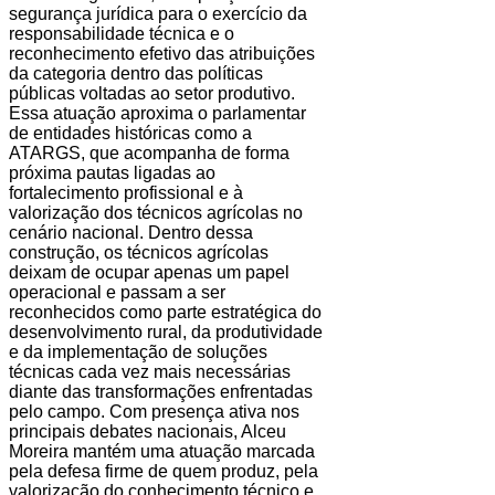
segurança jurídica para o exercício da
responsabilidade técnica e o
reconhecimento efetivo das atribuições
da categoria dentro das políticas
públicas voltadas ao setor produtivo.
Essa atuação aproxima o parlamentar
de entidades históricas como a
ATARGS, que acompanha de forma
próxima pautas ligadas ao
fortalecimento profissional e à
valorização dos técnicos agrícolas no
cenário nacional. Dentro dessa
construção, os técnicos agrícolas
deixam de ocupar apenas um papel
operacional e passam a ser
reconhecidos como parte estratégica do
desenvolvimento rural, da produtividade
e da implementação de soluções
técnicas cada vez mais necessárias
diante das transformações enfrentadas
pelo campo. Com presença ativa nos
principais debates nacionais, Alceu
Moreira mantém uma atuação marcada
pela defesa firme de quem produz, pela
valorização do conhecimento técnico e