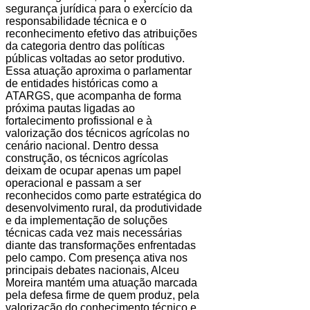
segurança jurídica para o exercício da
responsabilidade técnica e o
reconhecimento efetivo das atribuições
da categoria dentro das políticas
públicas voltadas ao setor produtivo.
Essa atuação aproxima o parlamentar
de entidades históricas como a
ATARGS, que acompanha de forma
próxima pautas ligadas ao
fortalecimento profissional e à
valorização dos técnicos agrícolas no
cenário nacional. Dentro dessa
construção, os técnicos agrícolas
deixam de ocupar apenas um papel
operacional e passam a ser
reconhecidos como parte estratégica do
desenvolvimento rural, da produtividade
e da implementação de soluções
técnicas cada vez mais necessárias
diante das transformações enfrentadas
pelo campo. Com presença ativa nos
principais debates nacionais, Alceu
Moreira mantém uma atuação marcada
pela defesa firme de quem produz, pela
valorização do conhecimento técnico e