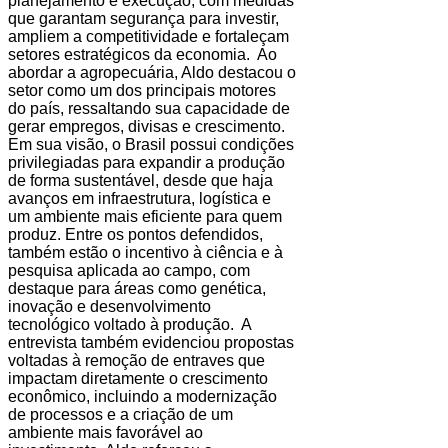
planejamento e execução, com medidas
que garantam segurança para investir,
ampliem a competitividade e fortaleçam
setores estratégicos da economia. Ao
abordar a agropecuária, Aldo destacou o
setor como um dos principais motores
do país, ressaltando sua capacidade de
gerar empregos, divisas e crescimento.
Em sua visão, o Brasil possui condições
privilegiadas para expandir a produção
de forma sustentável, desde que haja
avanços em infraestrutura, logística e
um ambiente mais eficiente para quem
produz. Entre os pontos defendidos,
também estão o incentivo à ciência e à
pesquisa aplicada ao campo, com
destaque para áreas como genética,
inovação e desenvolvimento
tecnológico voltado à produção. A
entrevista também evidenciou propostas
voltadas à remoção de entraves que
impactam diretamente o crescimento
econômico, incluindo a modernização
de processos e a criação de um
ambiente mais favorável ao