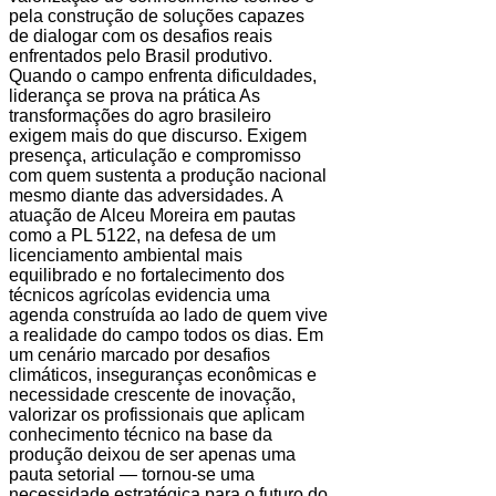
pela construção de soluções capazes
de dialogar com os desafios reais
enfrentados pelo Brasil produtivo.
Quando o campo enfrenta dificuldades,
liderança se prova na prática As
transformações do agro brasileiro
exigem mais do que discurso. Exigem
presença, articulação e compromisso
com quem sustenta a produção nacional
mesmo diante das adversidades. A
atuação de Alceu Moreira em pautas
como a PL 5122, na defesa de um
licenciamento ambiental mais
equilibrado e no fortalecimento dos
técnicos agrícolas evidencia uma
agenda construída ao lado de quem vive
a realidade do campo todos os dias. Em
um cenário marcado por desafios
climáticos, inseguranças econômicas e
necessidade crescente de inovação,
valorizar os profissionais que aplicam
conhecimento técnico na base da
produção deixou de ser apenas uma
pauta setorial — tornou-se uma
necessidade estratégica para o futuro do