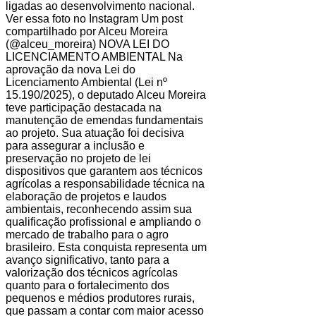
ligadas ao desenvolvimento nacional.
Ver essa foto no Instagram Um post
compartilhado por Alceu Moreira
(@alceu_moreira) NOVA LEI DO
LICENCIAMENTO AMBIENTAL Na
aprovação da nova Lei do
Licenciamento Ambiental (Lei nº
15.190/2025), o deputado Alceu Moreira
teve participação destacada na
manutenção de emendas fundamentais
ao projeto. Sua atuação foi decisiva
para assegurar a inclusão e
preservação no projeto de lei
dispositivos que garantem aos técnicos
agrícolas a responsabilidade técnica na
elaboração de projetos e laudos
ambientais, reconhecendo assim sua
qualificação profissional e ampliando o
mercado de trabalho para o agro
brasileiro. Esta conquista representa um
avanço significativo, tanto para a
valorização dos técnicos agrícolas
quanto para o fortalecimento dos
pequenos e médios produtores rurais,
que passam a contar com maior acesso