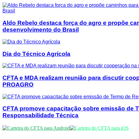
Aldo Rebelo destaca força do agro e propõe ca
desenvolvimento do Brasil
Dia do Técnico Agrícola
CFTA e MDA realizam reunião para discutir coo
PROAGRO
CFTA promove capacitação sobre emissão de 
Responsabilidade Técnica