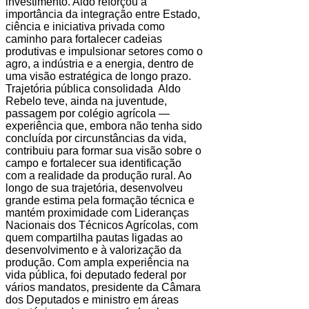
investimento. Aldo reforçou a
importância da integração entre Estado,
ciência e iniciativa privada como
caminho para fortalecer cadeias
produtivas e impulsionar setores como o
agro, a indústria e a energia, dentro de
uma visão estratégica de longo prazo.
Trajetória pública consolidada Aldo
Rebelo teve, ainda na juventude,
passagem por colégio agrícola —
experiência que, embora não tenha sido
concluída por circunstâncias da vida,
contribuiu para formar sua visão sobre o
campo e fortalecer sua identificação
com a realidade da produção rural. Ao
longo de sua trajetória, desenvolveu
grande estima pela formação técnica e
mantém proximidade com Lideranças
Nacionais dos Técnicos Agrícolas, com
quem compartilha pautas ligadas ao
desenvolvimento e à valorização da
produção. Com ampla experiência na
vida pública, foi deputado federal por
vários mandatos, presidente da Câmara
dos Deputados e ministro em áreas