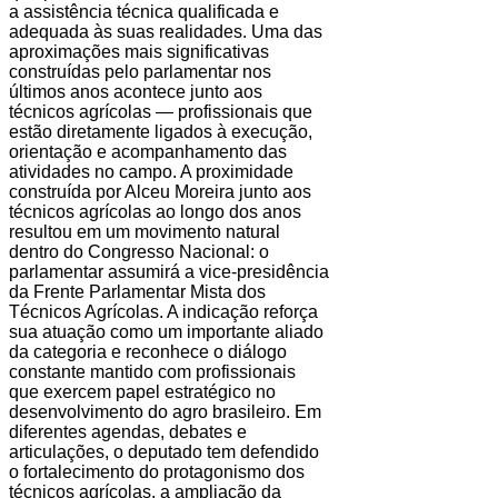
a assistência técnica qualificada e
adequada às suas realidades. Uma das
aproximações mais significativas
construídas pelo parlamentar nos
últimos anos acontece junto aos
técnicos agrícolas — profissionais que
estão diretamente ligados à execução,
orientação e acompanhamento das
atividades no campo. A proximidade
construída por Alceu Moreira junto aos
técnicos agrícolas ao longo dos anos
resultou em um movimento natural
dentro do Congresso Nacional: o
parlamentar assumirá a vice-presidência
da Frente Parlamentar Mista dos
Técnicos Agrícolas. A indicação reforça
sua atuação como um importante aliado
da categoria e reconhece o diálogo
constante mantido com profissionais
que exercem papel estratégico no
desenvolvimento do agro brasileiro. Em
diferentes agendas, debates e
articulações, o deputado tem defendido
o fortalecimento do protagonismo dos
técnicos agrícolas, a ampliação da