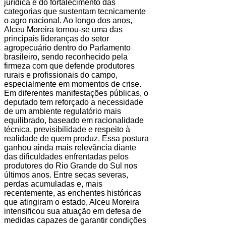
jurídica e do fortalecimento das
categorias que sustentam tecnicamente
o agro nacional. Ao longo dos anos,
Alceu Moreira tornou-se uma das
principais lideranças do setor
agropecuário dentro do Parlamento
brasileiro, sendo reconhecido pela
firmeza com que defende produtores
rurais e profissionais do campo,
especialmente em momentos de crise.
Em diferentes manifestações públicas, o
deputado tem reforçado a necessidade
de um ambiente regulatório mais
equilibrado, baseado em racionalidade
técnica, previsibilidade e respeito à
realidade de quem produz. Essa postura
ganhou ainda mais relevância diante
das dificuldades enfrentadas pelos
produtores do Rio Grande do Sul nos
últimos anos. Entre secas severas,
perdas acumuladas e, mais
recentemente, as enchentes históricas
que atingiram o estado, Alceu Moreira
intensificou sua atuação em defesa de
medidas capazes de garantir condições