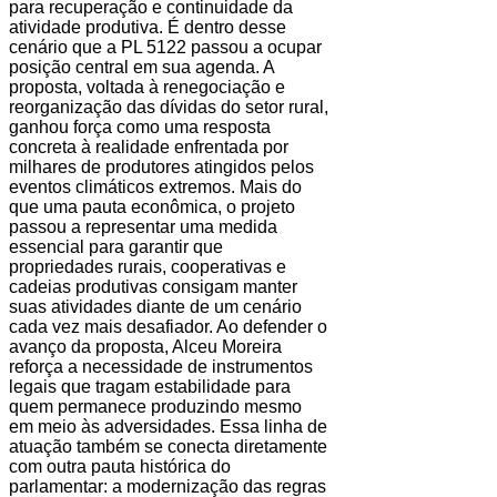
para recuperação e continuidade da
atividade produtiva. É dentro desse
cenário que a PL 5122 passou a ocupar
posição central em sua agenda. A
proposta, voltada à renegociação e
reorganização das dívidas do setor rural,
ganhou força como uma resposta
concreta à realidade enfrentada por
milhares de produtores atingidos pelos
eventos climáticos extremos. Mais do
que uma pauta econômica, o projeto
passou a representar uma medida
essencial para garantir que
propriedades rurais, cooperativas e
cadeias produtivas consigam manter
suas atividades diante de um cenário
cada vez mais desafiador. Ao defender o
avanço da proposta, Alceu Moreira
reforça a necessidade de instrumentos
legais que tragam estabilidade para
quem permanece produzindo mesmo
em meio às adversidades. Essa linha de
atuação também se conecta diretamente
com outra pauta histórica do
parlamentar: a modernização das regras